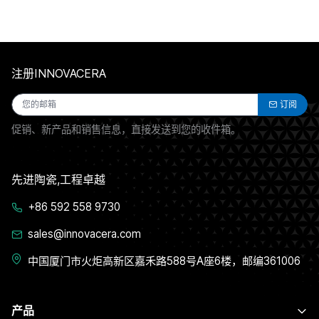
注册INNOVACERA
订阅
促销、新产品和销售信息，直接发送到您的收件箱。
先进陶瓷,工程卓越
+86 592 558 9730
sales@innovacera.com
中国厦门市火炬高新区嘉禾路588号A座6楼，邮编361006
产品