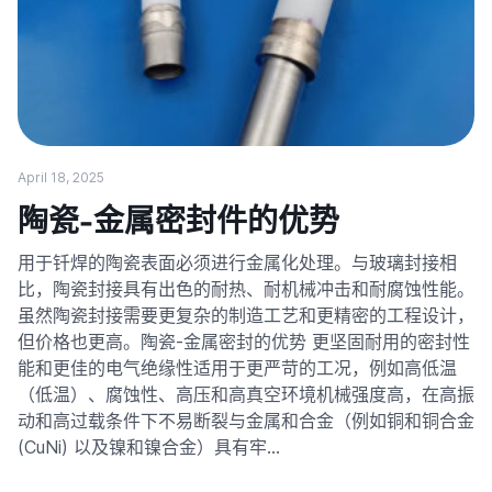
April 18, 2025
陶瓷-金属密封件的优势
用于钎焊的陶瓷表面必须进行金属化处理。与玻璃封接相
比，陶瓷封接具有出色的耐热、耐机械冲击和耐腐蚀性能。
虽然陶瓷封接需要更复杂的制造工艺和更精密的工程设计，
但价格也更高。陶瓷-金属密封的优势 更坚固耐用的密封性
能和更佳的电气绝缘性适用于更严苛的工况，例如高低温
（低温）、腐蚀性、高压和高真空环境机械强度高，在高振
动和高过载条件下不易断裂与金属和合金（例如铜和铜合金
(CuNi) 以及镍和镍合金）具有牢…