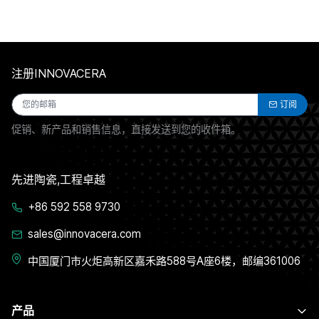
注册INNOVACERA
订阅
促销、新产品和销售信息，直接发送到您的收件箱。
先进陶瓷,工程卓越
+86 592 558 9730
sales@innovacera.com
中国厦门市火炬高新区嘉禾路588号A座6楼，邮编361006
产品