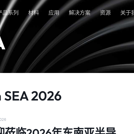
产品系列
材料
应用
解决方案
资源
关于
A
n SEA 2026
2026
迎莅临2026年东南亚半导