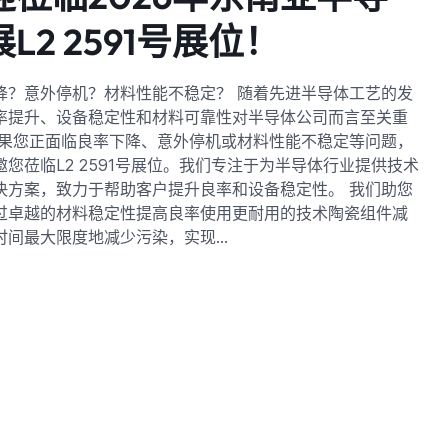
L2 2591号展位！
降？意外停机？材料性能不稳定？ 随着先进半导体工艺的发
率提升、设备稳定性和材料可靠性对半导体公司而言至关重
如果您正面临良率下降​​、意外停机或材料性能不稳定等问题，
邀您莅临L2 2591号展位。我们专注于为半导体行业提供技术
决方案，致力于帮助客户提升良率和设备稳定性。 我们助您
过卓越的材料稳定性提高良率使用更耐用的技术陶瓷组件减
时间最大限度地减少污染，实现…