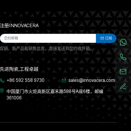
注册INNOVACERA
订阅
促销、新产品和销售信息，直接发送到您的收件箱。
先进陶瓷,工程卓越
+86 592 558 9730
sales@innovacera.com
中国厦门市火炬高新区嘉禾路588号A座6楼，邮编
361006