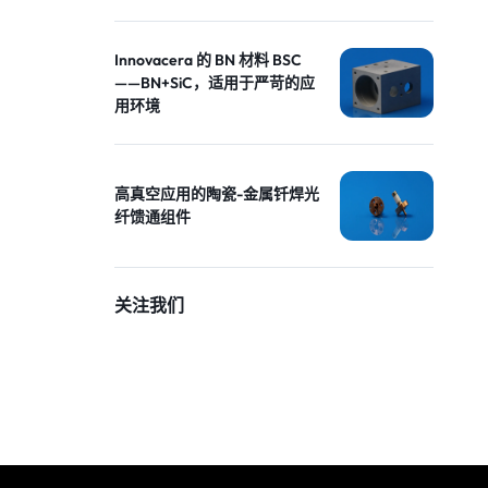
Innovacera 的 BN 材料 BSC
——BN+SiC，适用于严苛的应
用环境
高真空应用的陶瓷-金属钎焊光
纤馈通组件
关注我们