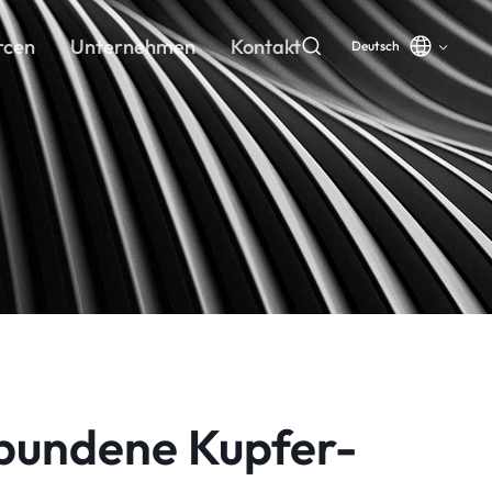
rcen
Unternehmen
Kontakt
Deutsch
bundene Kupfer-