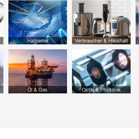
Halbleiter
Verbraucher & Haushalt
Öl & Gas
Optik & Photonik