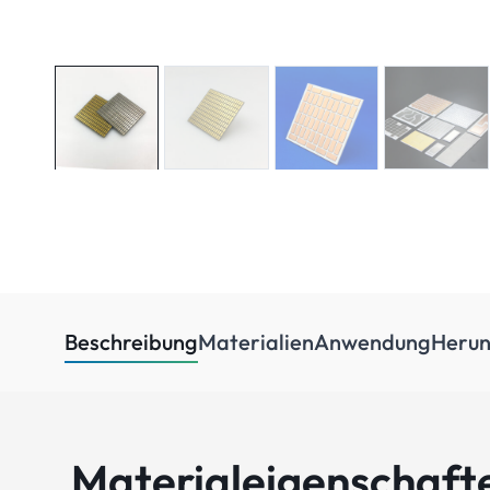
Beschreibung
Materialien
Anwendung
Herun
Materialeigenschaft