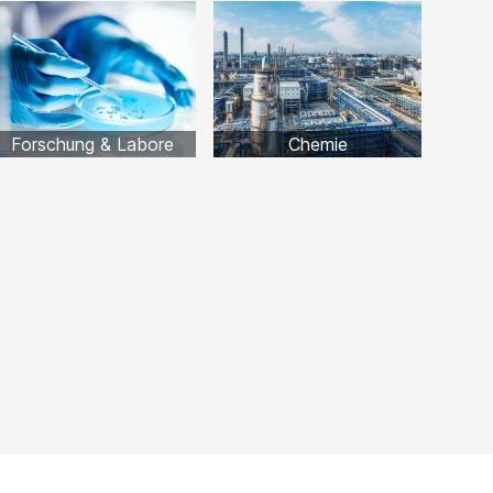
Forschung & Labore
Chemie