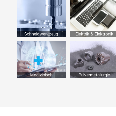
Schneidwerkzeug
Elektrik & Elektronik
Medizinisch
Pulvermetallurgie