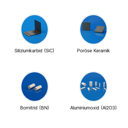
Siliziumkarbid (SiC)
Poröse Keramik
Bornitrid (BN)
Aluminiumoxid (Al2O3)