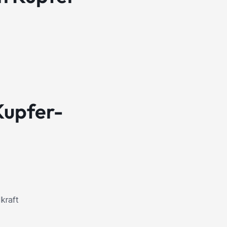
Kupfer-
kraft