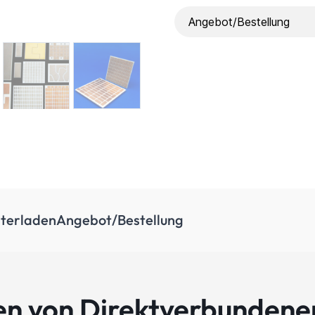
Angebot/Bestellung
terladen
Angebot/Bestellung
en von Direktverbundene