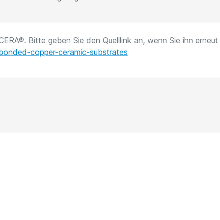
ACERA®. Bitte geben Sie den Quelllink an, wenn Sie ihn erneut 
-bonded-copper-ceramic-substrates