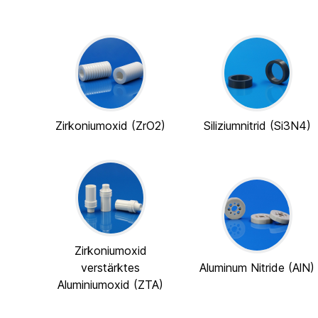
Zirkoniumoxid (ZrO2)
Siliziumnitrid (Si3N4)
Zirkoniumoxid
verstärktes
Aluminum Nitride (AlN)
Aluminiumoxid (ZTA)