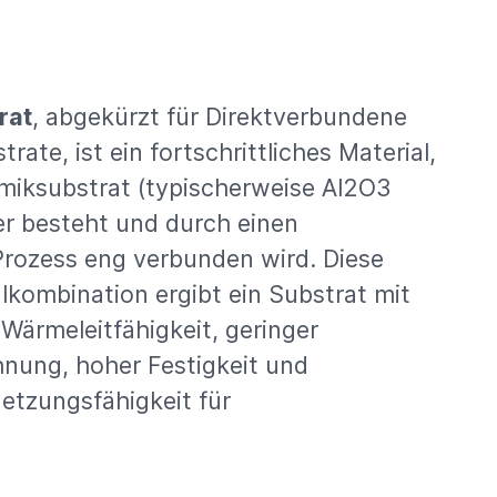
rat
, abgekürzt für
Direktverbundene
strate
, ist ein fortschrittliches Material,
miksubstrat (typischerweise Al2O3
er besteht und durch einen
rozess eng verbunden wird. Diese
alkombination ergibt ein Substrat mit
Wärmeleitfähigkeit, geringer
nung, hoher Festigkeit und
etzungsfähigkeit für