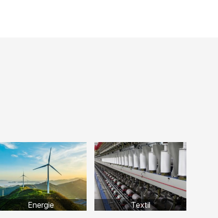
Energie
Textil