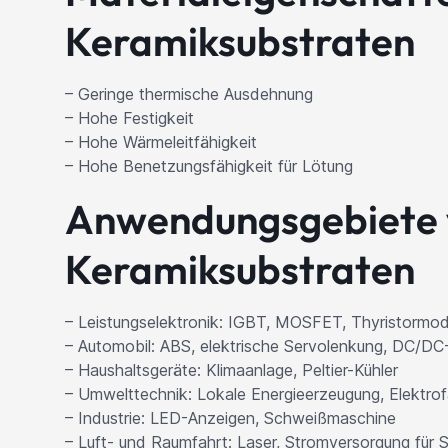
Keramiksubstraten
– Geringe thermische Ausdehnung
– Hohe Festigkeit
– Hohe Wärmeleitfähigkeit
– Hohe Benetzungsfähigkeit für Lötung
Anwendungsgebiete 
Keramiksubstraten
– Leistungselektronik: IGBT, MOSFET, Thyristormodul
– Automobil: ABS, elektrische Servolenkung, DC/D
– Haushaltsgeräte: Klimaanlage, Peltier-Kühler
– Umwelttechnik: Lokale Energieerzeugung, Elektrof
– Industrie: LED-Anzeigen, Schweißmaschine
– Luft- und Raumfahrt: Laser, Stromversorgung für S