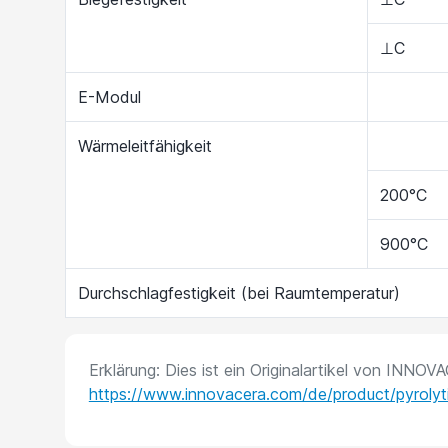
⊥C
E-Modul
Wärmeleitfähigkeit
200°C
900°C
Durchschlagfestigkeit (bei Raumtemperatur)
Erklärung: Dies ist ein Originalartikel von INNOV
https://www.innovacera.com/de/product/pyrolyti