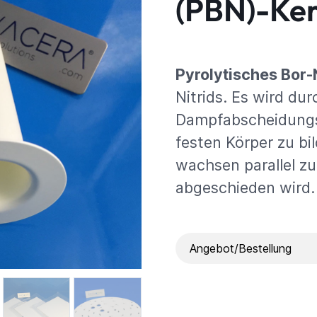
(PBN)-Ke
Pyrolytisches Bor-N
Nitrids. Es wird du
Dampfabscheidungsv
festen Körper zu bil
wachsen parallel zu
abgeschieden wird.
Angebot/Bestellung