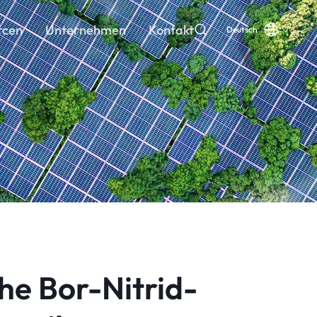
rcen
Unternehmen
Kontakt
Deutsch
he Bor-Nitrid-