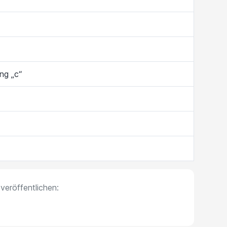
ng „c“
veröffentlichen: