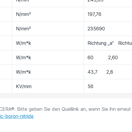
N/mm²
197,76
N/mm²
235690
W/m*k
Richtung „a“ Richtu
W/m*k
60 2,60
W/m*k
43,7 2,8
KV/mm
56
ACERA®. Bitte geben Sie den Quelllink an, wenn Sie ihn erneut 
c-boron-nitride