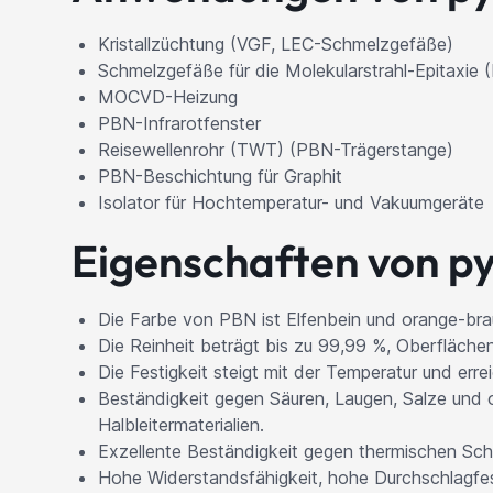
Kristallzüchtung (VGF, LEC-Schmelzgefäße)
Schmelzgefäße für die Molekularstrahl-Epitaxie
MOCVD-Heizung
PBN-Infrarotfenster
Reisewellenrohr (TWT) (PBN-Trägerstange)
PBN-Beschichtung für Graphit
Isolator für Hochtemperatur- und Vakuumgeräte
Eigenschaften von py
Die Farbe von PBN ist Elfenbein und orange-braun,
Die Reinheit beträgt bis zu 99,99 %, Oberfläche
Die Festigkeit steigt mit der Temperatur und err
Beständigkeit gegen Säuren, Laugen, Salze und o
Halbleitermaterialien.
Exzellente Beständigkeit gegen thermischen Scho
Hohe Widerstandsfähigkeit, hohe Durchschlagfesti