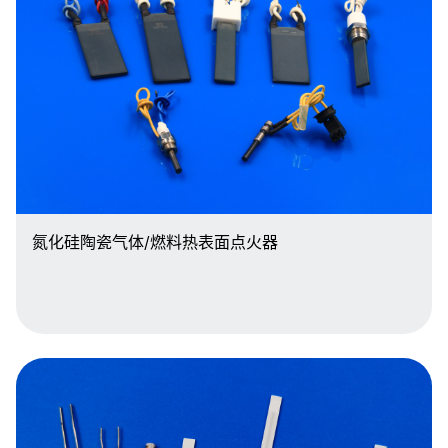
氮化硅陶瓷气体/燃料热表面点火器