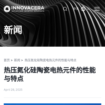
中文
新闻
首页
新闻
热压氮化硅陶瓷电热元件的性能与特点
热压氮化硅陶瓷电热元件的性能
与特点
April 28, 2025