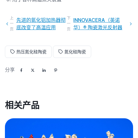
上
下
先进的氮化铝加热器彻
INNOVACERA（英诺
一
一
底改变了高温应用
华）® 陶瓷激光反射器
页
页
热压氮化硅陶瓷
氮化硅陶瓷
分享
相关产品