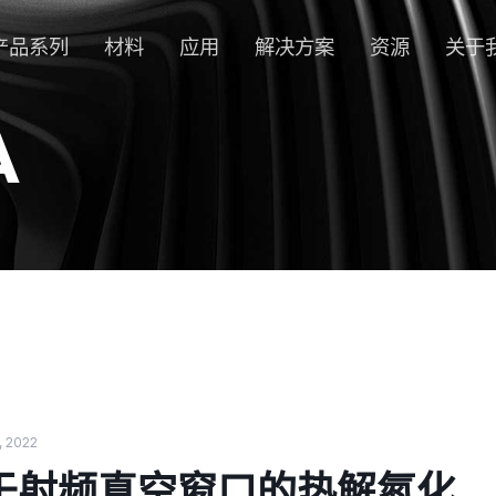
产品系列
材料
应用
解决方案
资源
关于
A
, 2022
于射频真空窗口的热解氮化