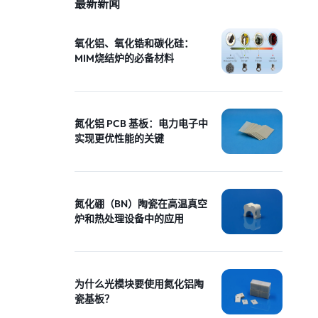
最新新闻
氧化铝、氧化锆和碳化硅：
MIM烧结炉的必备材料
氮化铝 PCB 基板：电力电子中
实现更优性能的关键
氮化硼（BN）陶瓷在高温真空
炉和热处理设备中的应用
为什么光模块要使用氮化铝陶
瓷基板？