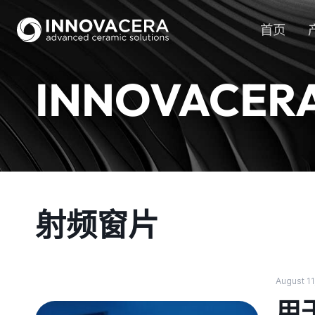
首页
INNOVACER
射频窗片
August 11
用