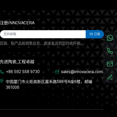
注册INNOVACERA
订阅
促销、新产品和销售信息，直接发送到您的收件箱。
先进陶瓷,工程卓越
+86 592 558 9730
sales@innovacera.com
中国厦门市火炬高新区嘉禾路588号A座6楼，邮编
361006