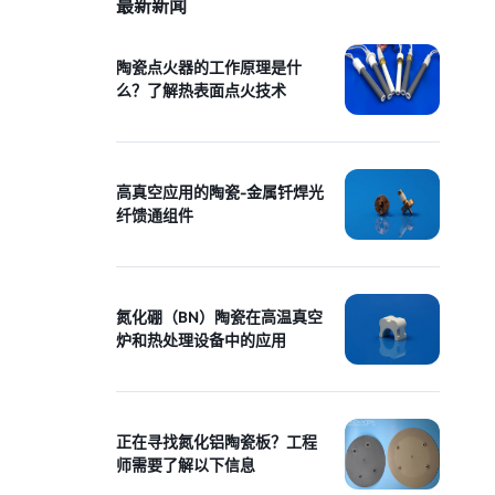
最新新闻
陶瓷点火器的工作原理是什
么？了解热表面点火技术
高真空应用的陶瓷-金属钎焊光
纤馈通组件
氮化硼（BN）陶瓷在高温真空
炉和热处理设备中的应用
正在寻找氮化铝陶瓷板？工程
师需要了解以下信息