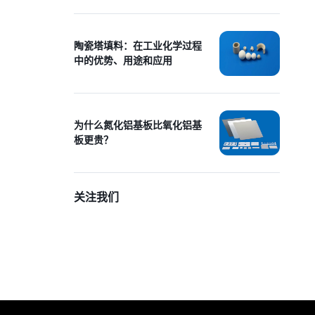
陶瓷塔填料：在工业化学过程
中的优势、用途和应用
为什么氮化铝基板比氧化铝基
板更贵？
关注我们