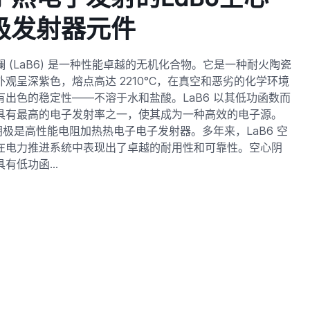
极发射器元件
镧 (LaB6) 是一种性能卓越的无机化合物。它是一种耐火陶瓷
外观呈深紫色，熔点高达 2210°C，在真空和恶劣的化学环境
有出色的稳定性——不溶于水和盐酸。LaB6 以其低功函数而
具有最高的电子发射率之一，使其成为一种高效的电子源。
 阴极是高性能电阻加热热电子电子发射器。多年来，LaB6 空
在电力推进系统中表现出了卓越的耐用性和可靠性。空心阴
具有低功函…