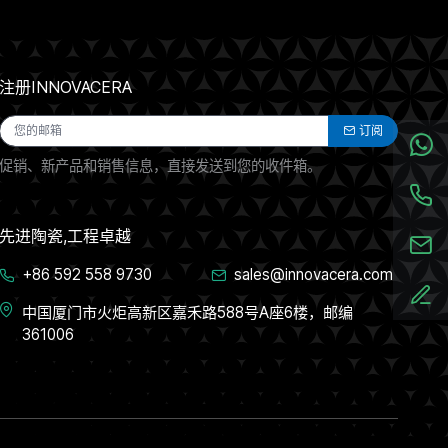
注册INNOVACERA
订阅
促销、新产品和销售信息，直接发送到您的收件箱。
先进陶瓷,工程卓越
+86 592 558 9730
sales@innovacera.com
中国厦门市火炬高新区嘉禾路588号A座6楼，邮编
361006