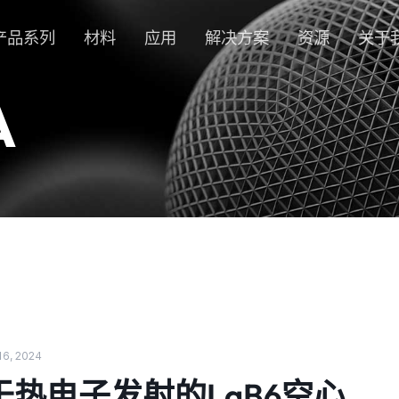
产品系列
材料
应用
解决方案
资源
关于
A
16, 2024
于热电子发射的LaB6空心