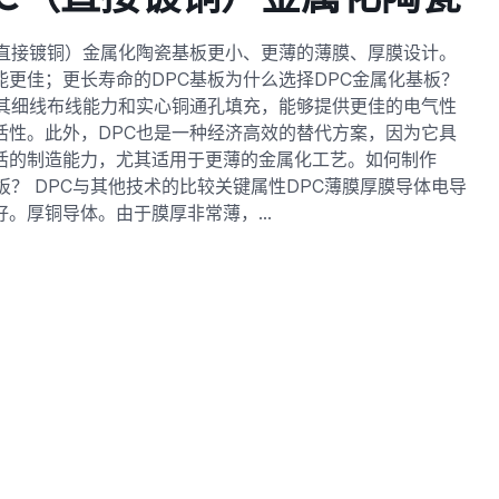
（直接镀铜）金属化陶瓷基板更小、更薄的薄膜、厚膜设计。
能更佳；更长寿命的DPC基板为什么选择DPC金属化基板？
因其细线布线能力和实心铜通孔填充，能够提供更佳的电气性
活性。此外，DPC也是一种经济高效的替代方案，因为它具
活的制造能力，尤其适用于更薄的金属化工艺。如何制作
基板？ DPC与其他技术的比较关键属性DPC薄膜厚膜导体电导
好。厚铜导体。由于膜厚非常薄，…