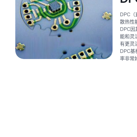
DPC
散热性
DPC
能和灵
有更灵
DPC
率非常