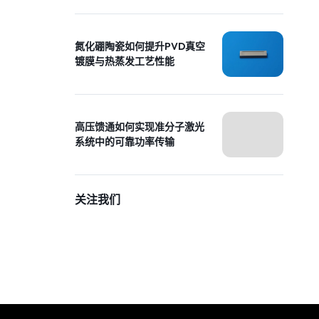
氮化硼陶瓷如何提升PVD真空
镀膜与热蒸发工艺性能
高压馈通如何实现准分子激光
系统中的可靠功率传输
关注我们