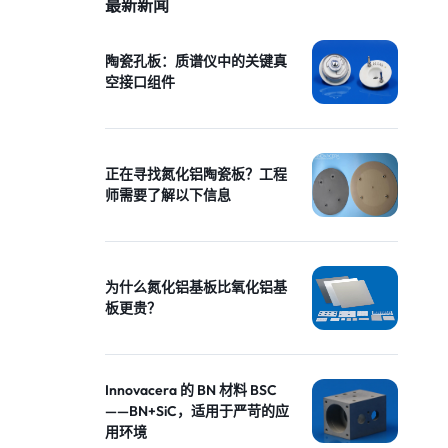
最新新闻
陶瓷孔板：质谱仪中的关键真
空接口组件
正在寻找氮化铝陶瓷板？工程
师需要了解以下信息
为什么氮化铝基板比氧化铝基
板更贵？
Innovacera 的 BN 材料 BSC
——BN+SiC，适用于严苛的应
用环境