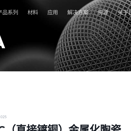
产品系列
材料
应用
解决方案
资源
关于
A
 2025
PC（直接镀铜）金属化陶瓷