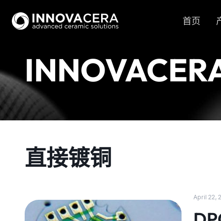
首页
INNOVACER
直接镀铜
April 22,
D