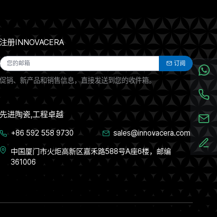
注册INNOVACERA
订阅
促销、新产品和销售信息，直接发送到您的收件箱。
先进陶瓷,工程卓越
+86 592 558 9730
sales@innovacera.com
中国厦门市火炬高新区嘉禾路588号A座6楼，邮编
361006