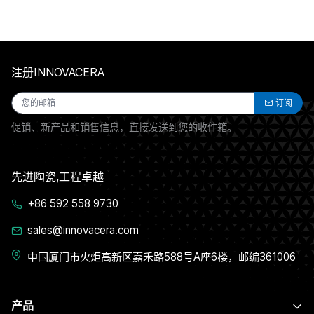
注册INNOVACERA
订阅
促销、新产品和销售信息，直接发送到您的收件箱。
先进陶瓷,工程卓越
+86 592 558 9730
sales@innovacera.com
中国厦门市火炬高新区嘉禾路588号A座6楼，邮编361006
产品