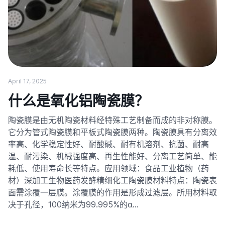
April 17, 2025
什么是氧化铝陶瓷膜？
陶瓷膜是由无机陶瓷材料经特殊工艺制备而成的非对称膜。
它分为管式陶瓷膜和平板式陶瓷膜两种。陶瓷膜具有分离效
率高、化学稳定性好、耐酸碱、耐有机溶剂、抗菌、耐高
温、耐污染、机械强度高、再生性能好、分离工艺简单、能
耗低、使用寿命长等特点。应用领域：食品工业植物（药
材）深加工生物医药发酵精细化工陶瓷膜材料特点：陶瓷表
面需涂覆一层膜。涂覆膜的作用是形成过滤层。所用材料取
决于孔径，100纳米为99.995%的α…