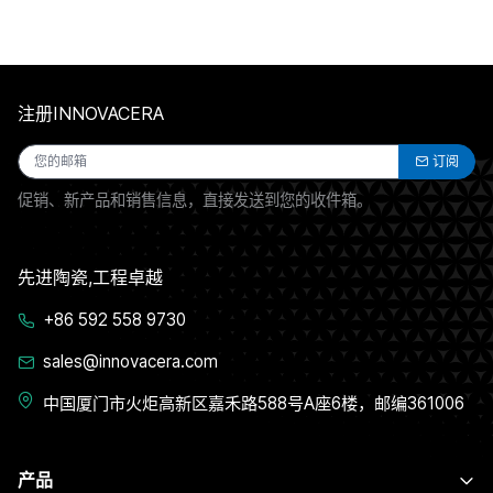
注册INNOVACERA
订阅
促销、新产品和销售信息，直接发送到您的收件箱。
先进陶瓷,工程卓越
+86 592 558 9730
sales@innovacera.com
中国厦门市火炬高新区嘉禾路588号A座6楼，邮编361006
产品