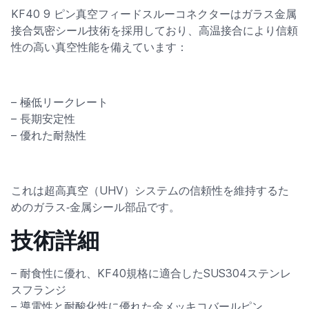
KF40 9 ピン真空フィードスルーコネクターはガラス金属
接合気密シール技術を採用しており、高温接合により信頼
性の高い真空性能を備えています：
– 極低リークレート
– 長期安定性
– 優れた耐熱性
これは超高真空（UHV）システムの信頼性を維持するた
めのガラス‐金属シール部品です。
技術詳細
– 耐食性に優れ、KF40規格に適合したSUS304ステンレ
スフランジ
– 導電性と耐酸化性に優れた金メッキコバールピン