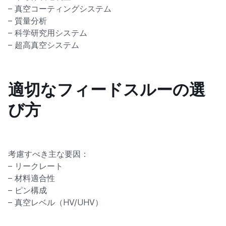
– 真空コーティングシステム
– 質量分析
– 科学研究用システム
– 超高真空システム
適切なフィードスルーの選
び方
考慮すべき主な要因：
– リークレート
– 材料適合性
– ピン構成
– 真空レベル（HV/UHV）