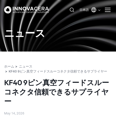
日本語
ニュース
ホーム
ニュース
KF40 9ピン真空フィードスルーコネクタ信頼できるサプライヤー
KF40 9ピン真空フィードスルー
コネクタ信頼できるサプライヤ
ー
May 14, 2026