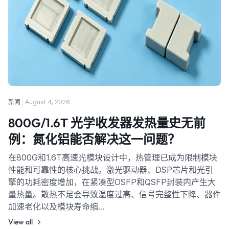
新闻
August 4, 2026
800G/1.6T 光学收发器发热量史无前
例：氮化铝能否解决这一问题？
在800G和1.6T高速光模块设计中，热管理已成为限制模块
性能和可靠性的核心挑战。激光驱动器、DSP芯片和光引
擎的功耗密度增加，在紧凑型OSFP和QSFP封装内产生大
量热量。散热不足会导致温度过高、信号完整性下降、器件
加速老化以及模块寿命缩…
View all