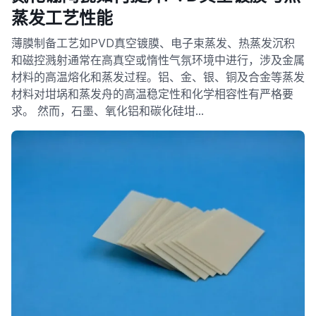
蒸发工艺性能
薄膜制备工艺如PVD真空镀膜、电子束蒸发、热蒸发沉积
和磁控溅射通常在高真空或惰性气氛环境中进行，涉及金属
材料的高温熔化和蒸发过程。铝、金、银、铜及合金等蒸发
材料对坩埚和蒸发舟的高温稳定性和化学相容性有严格要
求。 然而，石墨、氧化铝和碳化硅坩…