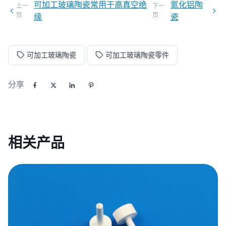
可加工玻璃陶瓷常用于高真空绝
氮化铝陶
上一
下一
页
页
缘
瓷
可加工玻璃陶瓷
可加工玻璃陶瓷零件
分享
相关产品