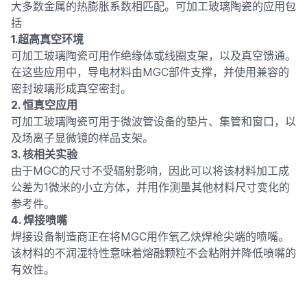
大多数金属的热膨胀系数相匹配。可加工玻璃陶瓷的应用包
括
1.超高真空环境
可加工玻璃陶瓷可用作绝缘体或线圈支架，以及真空馈通。
在这些应用中，导电材料由MGC部件支撑，并使用兼容的
密封玻璃形成真空密封。
2. 恒真空应用
可加工玻璃陶瓷可用于微波管设备的垫片、集管和窗口，以
及场离子显微镜的样品支架。
3. 核相关实验
由于MGC的尺寸不受辐射影响，因此可以将该材料加工成
公差为1微米的小立方体，并用作测量其他材料尺寸变化的
参考件。
4. 焊接喷嘴
焊接设备制造商正在将MGC用作氧乙炔焊枪尖端的喷嘴。
该材料的不润湿特性意味着熔融颗粒不会粘附并降低喷嘴的
有效性。