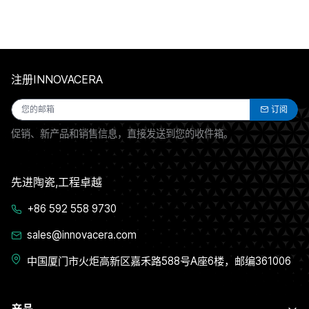
注册INNOVACERA
订阅
促销、新产品和销售信息，直接发送到您的收件箱。
先进陶瓷,工程卓越
+86 592 558 9730
sales@innovacera.com
中国厦门市火炬高新区嘉禾路588号A座6楼，邮编361006