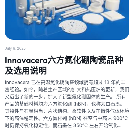
July 8, 2025
Innovacera六方氮化硼陶瓷品种
及选用说明
Innovacera 已在高温氮化硼陶瓷领域拥有超过 13 年的丰
富经验。如今，随着生产区域的扩大和热压炉的更新，我们
又迈出了新的一步，扩大了新型氮化硼固体的生产。 所有
产品的基础材料均为六方氮化硼 (hBN)，也称为白石墨。
其特性与石墨相当：片状结构、柔软性以及在惰性气体环境
下的高温稳定性。六方氮化硼 (hBN) 在空气中高达 900°C
时仍保持氧化稳定性，而石墨在 350°C 左右开始氧化…