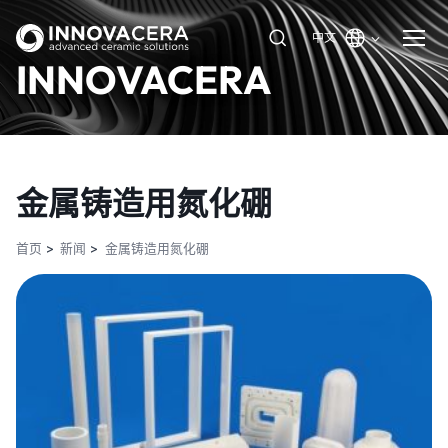
中文
INNOVACERA
金属铸造用氮化硼
首页
新闻
金属铸造用氮化硼