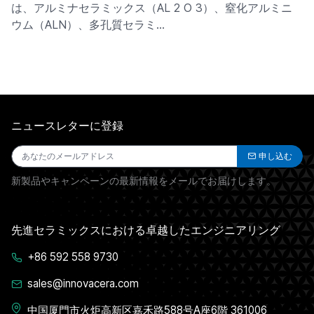
は、アルミナセラミックス（AL 2 O 3）、窒化アルミニ
ウム（ALN）、多孔質セラミ…
ニュースレターに登録
申し込む
新製品やキャンペーンの最新情報をメールでお届けします。
先進セラミックスにおける卓越したエンジニアリング
+86 592 558 9730
sales@innovacera.com
中国厦門市火炬高新区嘉禾路588号A座6階 361006