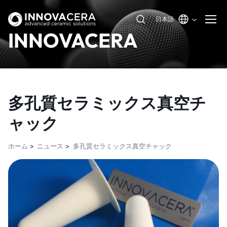
日本語
INNOVACERA
多孔質セラミックス真空チ
ャック
ホーム
ニュース
多孔質セラミックス真空チャック