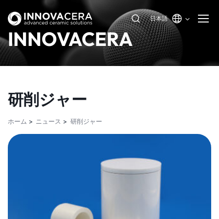
日本語
INNOVACERA
研削ジャー
ホーム
ニュース
研削ジャー