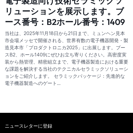
電子製造向け技術セラミックソ
リューションを展示します。ブ
ース番号：B2ホール番号：1409
当社は、2025年11月18日から21日まで、ミュンヘン見本
市会場メッセで開催される、世界有数の電子機器開発・製
造見本市「プロダクトロニカ2025」に出展します。ブー
スB2、ホール1409にぜひお立ち寄りください。高密度実
装から熱管理、精密組立まで、電子機器製造における重要
な課題を解決する当社のテクニカルセラミックソリューシ
ョンをご紹介します。 セラミックパッケージ：先進的な
電子機器製造へのゲート…
ニュースレターに登録