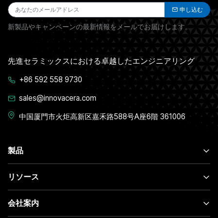
申し込む
新製品やキャンペーンの最新情報をメールでお届けします。
先進セラミックスにおける卓越したエンジニアリング
+86 592 558 9730
sales@innovacera.com
中国厦門市火炬高新区嘉禾路588号A座6階 361006
製品
リソース
会社案内