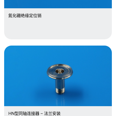
氮化硼绝缘定位销
HN型同轴连接器 – 法兰安装