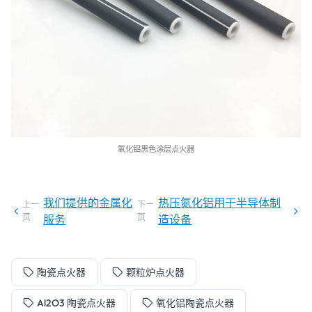
氧化铝黑色涂层点火器
我们提供的金属化
热压氮化铝用于半导体制
上一
下一
页
页
服务
造设备
陶瓷点火器
颗粒炉点火器
Al2O3 陶瓷点火器
氧化铝陶瓷点火器