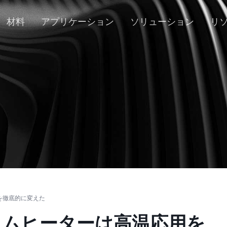
材料
アプリケーション
ソリューション
リ
を徹底的に変えた
ウムヒーターは高温応用を