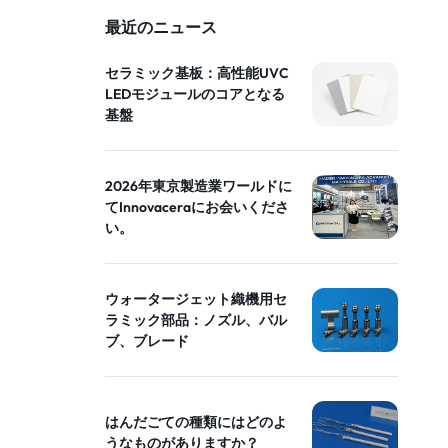
最近のニュース
セラミック基板：高性能UVC
LEDモジュールのコアとなる
基盤
2026年東京製造業ワールドに
てInnovaceraにお会いくださ
い。
ウォータージェット織機用セ
ラミック部品：ノズル、バル
ブ、ブレード
はんだごての種類にはどのよ
うなものがありますか？