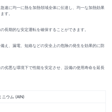
、急速に均一に熱を加熱領域全体に伝達し、均一な加熱効果
きます。
備の長期的な安定運転を確保することができます。
を備え、漏電、短絡などの安全上の危険の発生を効果的に防
種の劣悪な環境下で性能を安定させ、設備の使用寿命を延長
ニウム (AlN)