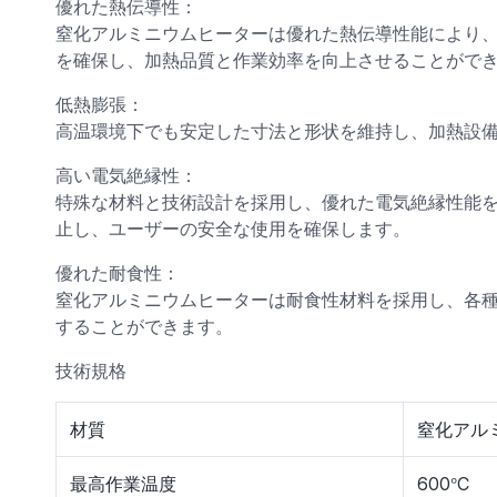
優れた熱伝導性：
窒化アルミニウムヒーターは優れた熱伝導性能により
を確保し、加熱品質と作業効率を向上させることがで
低熱膨張：
高温環境下でも安定した寸法と形状を維持し、加熱設
高い電気絶縁性：
特殊な材料と技術設計を採用し、優れた電気絶縁性能
止し、ユーザーの安全な使用を確保します。
優れた耐食性：
窒化アルミニウムヒーターは耐食性材料を採用し、各
することができます。
技術規格
材質
窒化アルミ
°
最高作業温度
600
C