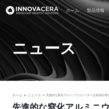
ホーム
製品情報
ニュース
ホーム
ニュース
先進的な窒化アルミニウムヒーターは高温応用
先進的な窒化アルミニ