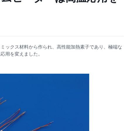
ラミックス材料から作られ、高性能加熱素子であり、極端な
温応用を変えました。