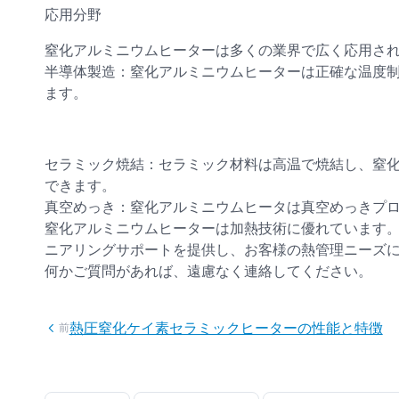
応用分野
窒化アルミニウムヒーターは多くの業界で広く応用さ
半導体製造：窒化アルミニウムヒーターは正確な温度
ます。
セラミック焼結：セラミック材料は高温で焼結し、窒
できます。
真空めっき：窒化アルミニウムヒータは真空めっきプ
窒化アルミニウムヒーターは加熱技術に優れています。
ニアリングサポートを提供し、お客様の熱管理ニーズ
何かご質問があれば、遠慮なく連絡してください。
熱圧窒化ケイ素セラミックヒーターの性能と特徴
前