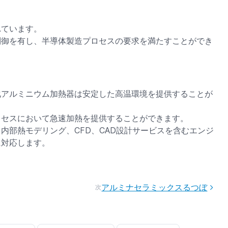
れています。
制御を有し、半導体製造プロセスの要求を満たすことができ
化アルミニウム加熱器は安定した高温環境を提供することが
ロセスにおいて急速加熱を提供することができます。
内部熱モデリング、CFD、CAD設計サービスを含むエンジ
に対応します。
アルミナセラミックスるつぼ
次