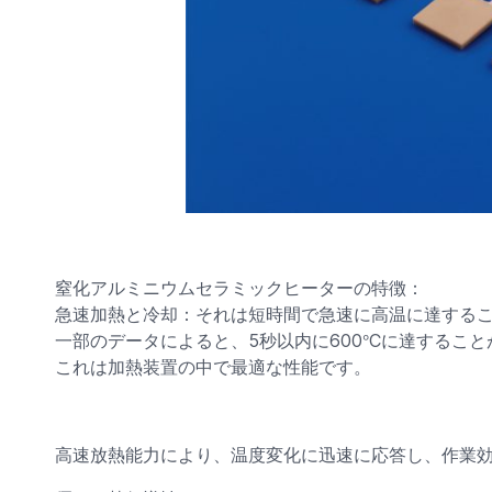
窒化アルミニウムセラミックヒーターの特徴：
急速加熱と冷却：それは短時間で急速に高温に達する
°
一部のデータによると、5秒以内に600
Cに達すること
これは加熱装置の中で最適な性能です。
高速放熱能力により、温度変化に迅速に応答し、作業