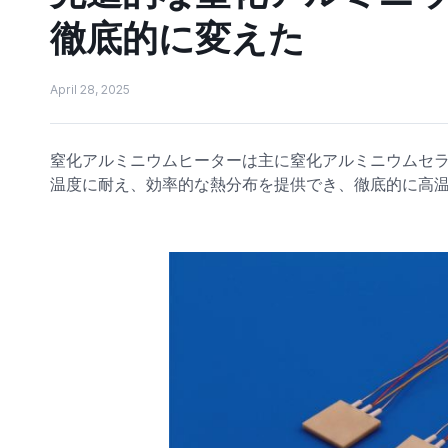
徹底的に変えた
April 28, 2025
窒化アルミニウムヒーターは主に窒化アルミニウムセ
温度に耐え、効率的な熱分布を提供でき、徹底的に高