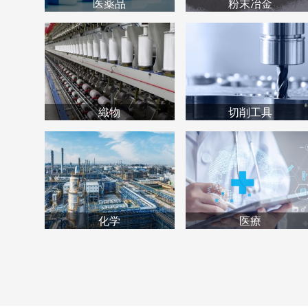
医薬品
粉末冶金
織物
切削工具
化学
医療