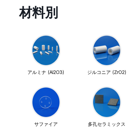
材料別
アルミナ (Al2O3)
ジルコニア (ZrO2)
サファイア
多孔セラミックス