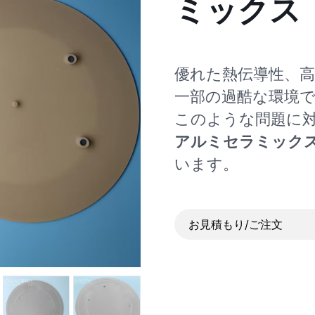
ミックス（
優れた熱伝導性、
一部の過酷な環境
このような問題に
アルミセラミック
います。
お見積もり/ご注文