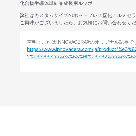
化合物半導体単結晶成長用ルツボ
弊社はカスタムサイズのホットプレス窒化アルミセラ
ご興味がございましたら、お気軽にお問い合わせく
声明：これはINNOVACERA®のオリジナル記
https://www.innovacera.com/ja/produc
2%e3%83%ab%e3%83%9f%e3%82%bb%e3%83