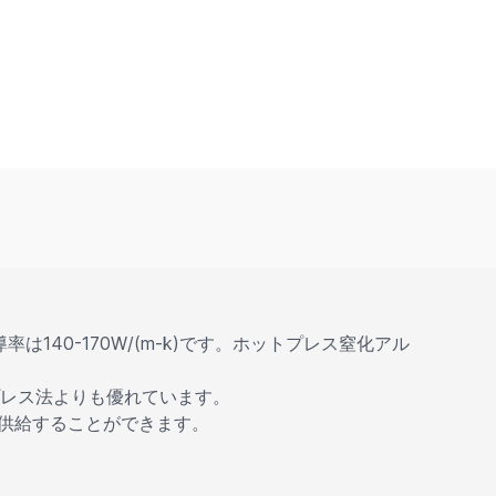
140-170W/(m-k)です。ホットプレス窒化アル
プレス法よりも優れています。
レスで供給することができます。