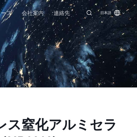
ソース
会社案内
連絡先
日本語
レス窒化アルミセラ