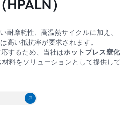
HPALN）
高い耐摩耗性、高温熱サイクルに加え、
では高い抵抗率が要求されます。
対応するため、当社は
ホットプレス窒化
ス
材料をソリューションとして提供して