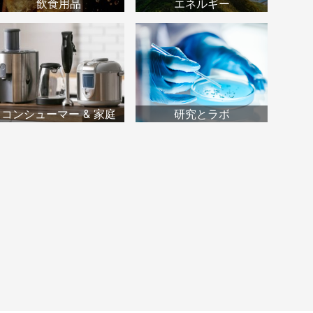
飲食用品
エネルギー
コンシューマー & 家庭
研究とラボ