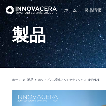
ホーム
製品情報
製品
ホーム
製品
ホットプレス窒化アルミセラミックス（HPALN）