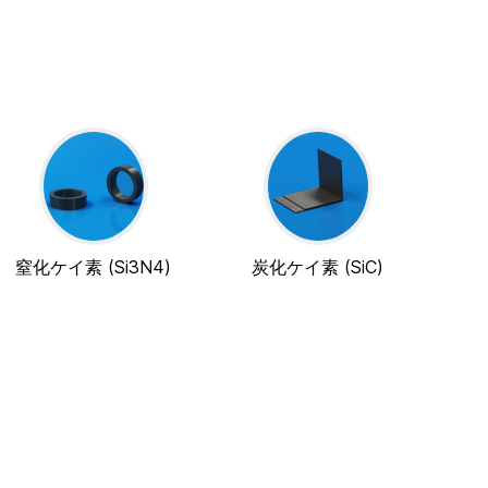
窒化ケイ素 (Si3N4)
炭化ケイ素 (SiC)