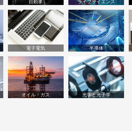
自動車
ライフサイエンス
電子電気
半導体
オイル・ガス
光学と光子学