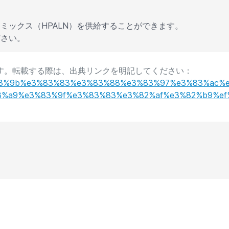
ミックス（HPALN）を供給することができます。
ださい。
事です。転載する際は、出典リンクを明記してください：
t/%e3%83%9b%e3%83%83%e3%83%88%e3%83%97%e3%83%a
%a9%e3%83%9f%e3%83%83%e3%82%af%e3%82%b9%ef%