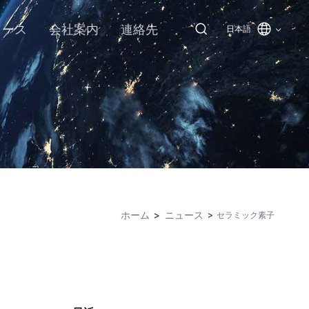
ソース
会社案内
連絡先
日本語
ホーム
ニュース
セラミック素子