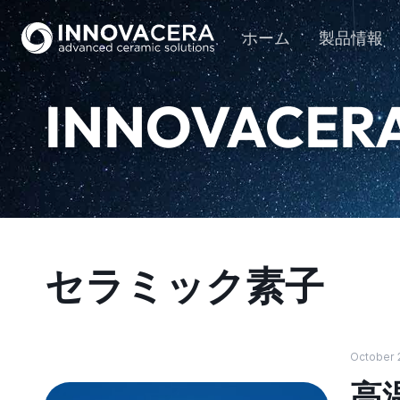
ホーム
製品情報
INNOVACER
セラミック素子
October 
高