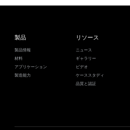
製品
リソース
製品情報
ニュース
材料
ギャラリー
アプリケーション
ビデオ
製造能力
ケーススタディ
品質と認証