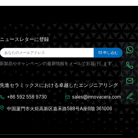
ニュースレターに登録
申し込む
新製品やキャンペーンの最新情報をメールでお届けします。
先進セラミックスにおける卓越したエンジニアリング
+86 592 558 9730
sales@innovacera.com
中国厦門市火炬高新区嘉禾路588号A座6階 361006