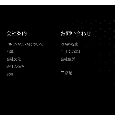
会社案内
お問い合わせ
INNOVACERAについて
RFQを提出
沿革
ご注文の流れ
会社文化
会社住所
会社の強み
店舗
資格