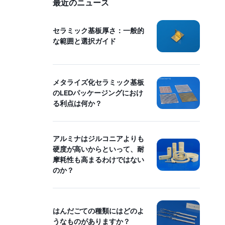
最近のニュース
セラミック基板厚さ：一般的
な範囲と選択ガイド
メタライズ化セラミック基板
のLEDパッケージングにおけ
る利点は何か？
アルミナはジルコニアよりも
硬度が高いからといって、耐
摩耗性も高まるわけではない
のか？
はんだごての種類にはどのよ
うなものがありますか？