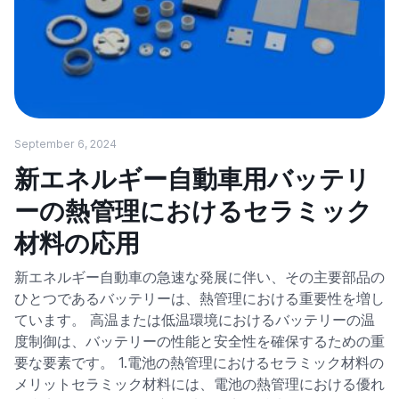
September 6, 2024
新エネルギー自動車用バッテリ
ーの熱管理におけるセラミック
材料の応用
新エネルギー自動車の急速な発展に伴い、その主要部品の
ひとつであるバッテリーは、熱管理における重要性を増し
ています。 高温または低温環境におけるバッテリーの温
度制御は、バッテリーの性能と安全性を確保するための重
要な要素です。 1.電池の熱管理におけるセラミック材料の
メリットセラミック材料には、電池の熱管理における優れ