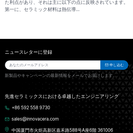
た利点があり、それは主に以下の点に反映されています。
第一に、セラミック材料は熱伝導…
ニュースレターに登録
申し込む
新製品やキャンペーンの最新情報をメールでお届けします。
先進セラミックスにおける卓越したエンジニアリング
+86 592 558 9730
sales@innovacera.com
中国厦門市火炬高新区嘉禾路588号A座6階 361006