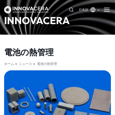
日本語
INNOVACERA
電池の熱管理
ホーム
ニュース
電池の熱管理