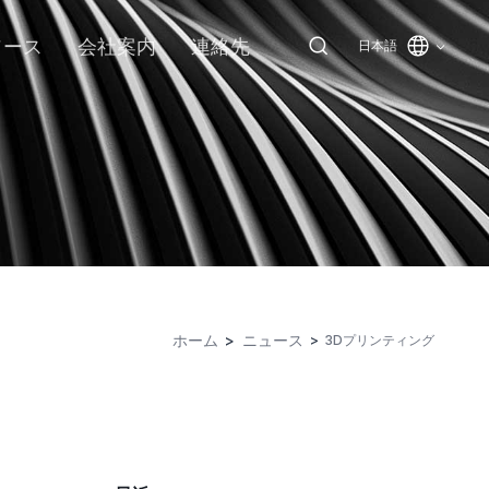
ソース
会社案内
連絡先
日本語
ホーム
ニュース
3Dプリンティング