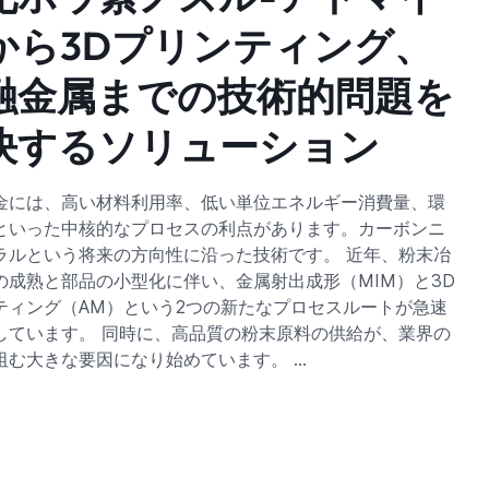
から3Dプリンティング、
融金属までの技術的問題を
決するソリューション
金には、高い材料利用率、低い単位エネルギー消費量、環
といった中核的なプロセスの利点があります。カーボンニ
ラルという将来の方向性に沿った技術です。 近年、粉末冶
の成熟と部品の小型化に伴い、金属射出成形（MIM）と3D
ティング（AM）という2つの新たなプロセスルートが急速
しています。 同時に、高品質の粉末原料の供給が、業界の
阻む大きな要因になり始めています。 …