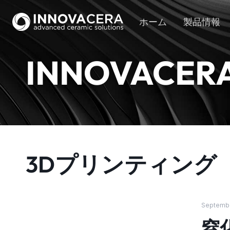
ホーム
製品情報
INNOVACER
3Dプリンティング
Septembe
窒