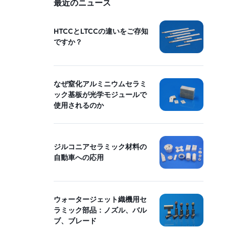
最近のニュース
HTCCとLTCCの違いをご存知
ですか？
なぜ窒化アルミニウムセラミ
ック基板が光学モジュールで
使用されるのか
ジルコニアセラミック材料の
自動車への応用
ウォータージェット織機用セ
ラミック部品：ノズル、バル
ブ、ブレード