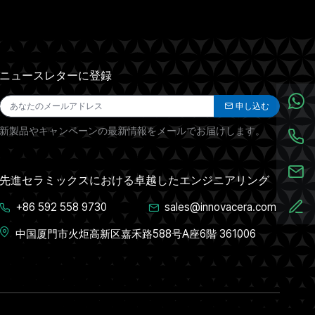
ニュースレターに登録
申し込む
新製品やキャンペーンの最新情報をメールでお届けします。
先進セラミックスにおける卓越したエンジニアリング
+86 592 558 9730
sales@innovacera.com
中国厦門市火炬高新区嘉禾路588号A座6階 361006