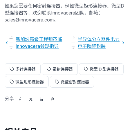
如果您需要任何密封连接器，例如微型矩形连接器、微型D
型连接器等，欢迎联系Innovacera团队，邮箱：
sales@innovacera.com。
上
下
新加坡高级工程师莅临
半导体分立器件电力
一
一
Innovacera参观指导
电子陶瓷封装
页
页
多针连接器
密封连接器
微型 D 型连接器
微型矩形连接器
微型密封连接器
分享