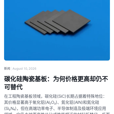
新闻
August 10, 2026
碳化硅陶瓷基板：为何价格更高却仍不
可替代
在工程陶瓷基板领域，碳化硅(SiC)长期占据着特殊地位：
其价格显著高于氧化铝(Al₂O₃)、氮化铝(AlN)和氮化硅
(Si₃N₄)，但在高端功率电子、半导体制造及极端环境应用