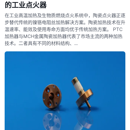
的工业点火器
在工业高温加热及生物质燃烧点火系统中，陶瓷点火器正逐
步替代传统的镍铬电阻丝加热解决方案。陶瓷加热技术在升
温速率、能效及使用寿命方面均优于传统加热方案。 PTC
加热器与MCH金属陶瓷加热器代表了市场主流的两种加热
技术。二者具有不同的材料结构、…