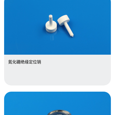
氮化硼绝缘定位销