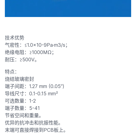
技术优势
气密性：≤1.0×10-9Pa·m3/s；
绝缘电阻：≥1000MΩ；
耐压：≥500V。
特点：
烧结玻璃密封
端子间距：1.27 mm (0.05″)
导线尺寸：0.1-0.15 mm²
可选数量：1-2
端子数量：5-41
节省空间和重量。
优异的抗冲击和抗振性能。
末端可直接焊接到PCB板上。