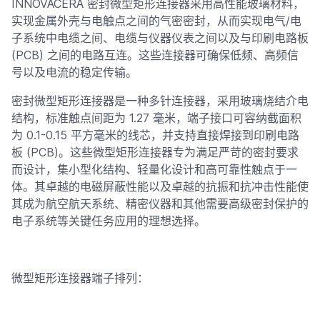
INNOVACERA 密封微型矩形连接器采用高性能玻璃材料，
实现金属外壳与电触点之间的气密密封，从而实现电气/电
子系统中电缆之间、电缆与仪器仪表之间以及与印刷电路板
(PCB) 之间的电路互连。这些连接器可确保低频、高频信
号以及电流的稳定传输。
密封微型矩形连接器是一种多针连接器，采用玻璃烧结介电
结构，标准触点间距为 1.27 毫米，端子接口可容纳截面积
为 0.1-0.15 平方毫米的线芯，并支持直接焊接到印刷电路
板 (PCB)。这些微型矩形连接器专为满足严苛的密封要求
而设计，集小型化结构、轻量化设计和高可靠性触点于一
体。其卓越的电磁屏蔽性能以及卓越的抗振和抗冲击性能使
其成为航空航天系统、精密仪器和其他需要高级密封保护的
电子系统等关键任务应用的理想选择。
微型矩形连接器端子排列：