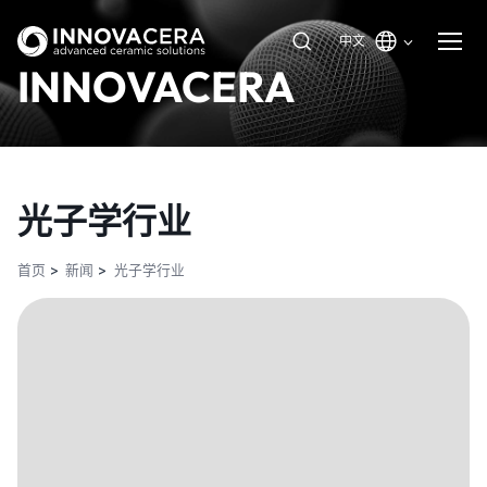
中文
INNOVACERA
光子学行业
首页
新闻
光子学行业