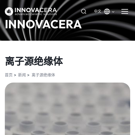
中文
INNOVACERA
离子源绝缘体
首页
新闻
离子源绝缘体