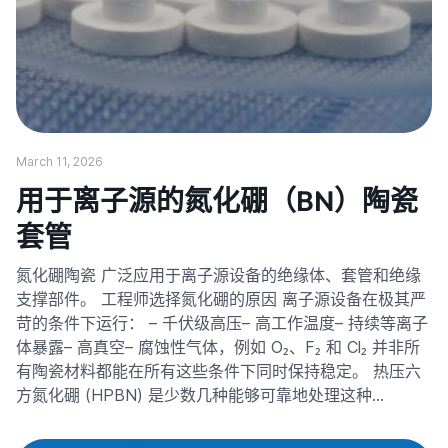
March 11, 2026
用于离子源的氮化硼（BN）陶瓷
套管
氮化硼陶瓷 广泛应用于离子源设备的绝缘体、套管和绝缘
支撑部件。 工程师选择氮化硼的原因 离子源设备在极其严
苛的条件下运行： – 千伏级高压– 高工作温度– 持续等离子
体暴露– 高真空– 腐蚀性气体，例如 O₂、F₂ 和 Cl₂ 并非所
有陶瓷材料都能在所有这些条件下同时保持稳定。 热压六
方氮化硼 (HPBN) 是少数几种能够可靠地处理这种…