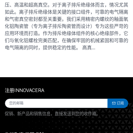
压、高温和超高真空。对于离子排斥绝缘体而言，情况尤其
如此。离子排斥绝缘体是关键的接口组件，可靠的电气隔离
和气密真空密封都至关重要。我们采用精密内螺纹的釉面氧
化铝陶瓷管（专为离子排斥陶瓷管而设计）专为这些严苛的
应用环境而打造。作为排斥绝缘体组件的核心绝缘部件，它
们与氧化铝螺栓完美匹配，在确保牢固的机械紧固和可靠的
电气隔离的同时，提供稳定的性能。 高真…
注册INNOVACERA
订阅
促销、新产品和销售信息，直接发送到您的收件箱。