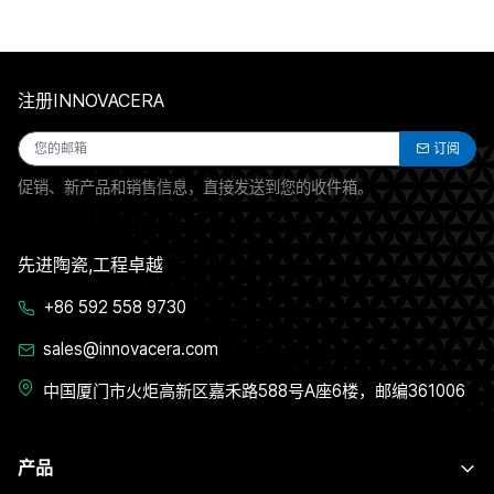
注册INNOVACERA
订阅
促销、新产品和销售信息，直接发送到您的收件箱。
先进陶瓷,工程卓越
+86 592 558 9730
sales@innovacera.com
中国厦门市火炬高新区嘉禾路588号A座6楼，邮编361006
产品