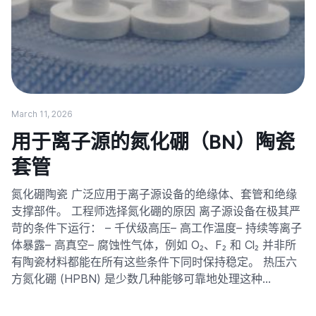
March 11, 2026
用于离子源的氮化硼（BN）陶瓷
套管
氮化硼陶瓷 广泛应用于离子源设备的绝缘体、套管和绝缘
支撑部件。 工程师选择氮化硼的原因 离子源设备在极其严
苛的条件下运行： – 千伏级高压– 高工作温度– 持续等离子
体暴露– 高真空– 腐蚀性气体，例如 O₂、F₂ 和 Cl₂ 并非所
有陶瓷材料都能在所有这些条件下同时保持稳定。 热压六
方氮化硼 (HPBN) 是少数几种能够可靠地处理这种…