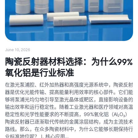
June 10, 2026
陶瓷反射器材料选择：为什么99%
氧化铝是行业标准
在激光泵浦腔、红外加热器和高强度光源系统中，陶瓷反射
器是优化光能传输、提高能量利用效率的核心部件。它们能
够将泵浦光均匀地引导至激光晶体或靶区，直接影响设备的
输出效率和运行稳定性。随着工业激光器和医疗领域对高温
稳定性和光学性能要求的不断提高，99%氧化铝（Al₂O₃）
陶瓷反射器已逐渐取代传统的金属涂层结构，成为主流技术
路线。那么，在众多陶瓷材料中，为什么它能够长期保持行
业标准地位呢？ I. 核心应用…