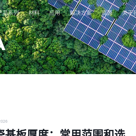
产品系列
材料
应用
解决方案
资源
关于
A
 2026
瓷基板厚度：常用范围和选