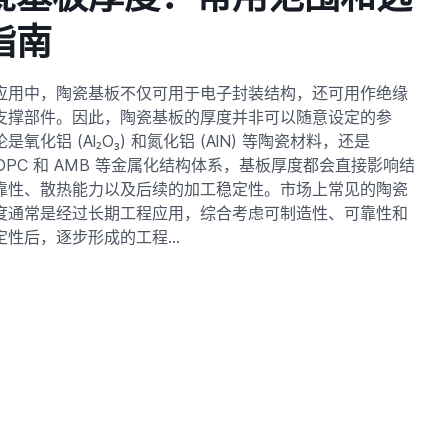
指南
应用中，陶瓷基板不仅可用于电子封装结构，还可用作绝缘
支撑部件。因此，陶瓷基板的厚度并非可以随意设定的参
是氧化铝 (Al₂O₃) 和氮化铝 (AlN) 等陶瓷材料，还是
DPC 和 AMB 等金属化结构体系，基板厚度都会直接影响结
靠性、散热能力以及后续的加工稳定性。市场上常见的陶瓷
度通常是经过长期工程应用，综合考虑可制造性、可靠性和
定性后，逐步形成的工程…