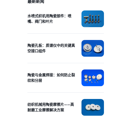
最新新闻
水喷式织机用陶瓷部件：喷
嘴、阀门和叶片
陶瓷孔板：质谱仪中的关键真
空接口组件
陶瓷与金属焊接：如何防止裂
纹和分层
纺织机械用陶瓷摩擦片——高
耐磨工业摩擦解决方案