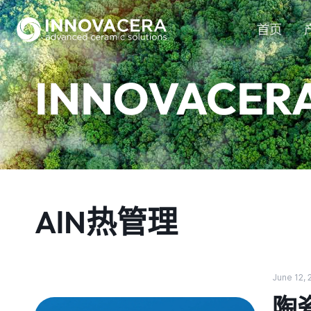
首页
INNOVACER
AlN热管理
June 12,
陶