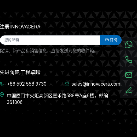
注册INNOVACERA
订阅
促销、新产品和销售信息，直接发送到您的收件箱。
先进陶瓷,工程卓越
+86 592 558 9730
sales@innovacera.com
中国厦门市火炬高新区嘉禾路588号A座6楼，邮编
361006