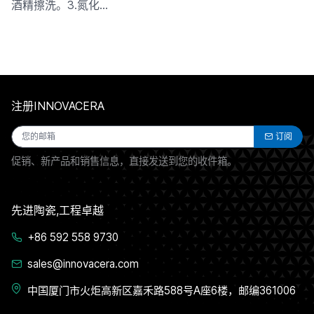
酒精擦洗。3.氮化…
注册INNOVACERA
订阅
促销、新产品和销售信息，直接发送到您的收件箱。
先进陶瓷,工程卓越
+86 592 558 9730
sales@innovacera.com
中国厦门市火炬高新区嘉禾路588号A座6楼，邮编361006