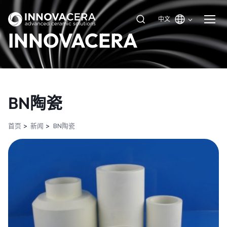
中文
INNOVACERA
BN陶瓷
首页
新闻
BN陶瓷