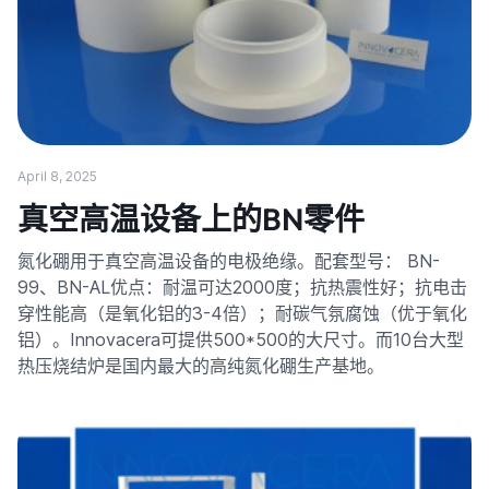
April 8, 2025
真空高温设备上的BN零件
氮化硼用于真空高温设备的电极绝缘。配套型号： BN-
99、BN-AL优点：耐温可达200​​0度；抗热震性好；抗电击
穿性能高（是氧化铝的3-4倍）；耐碳气氛腐蚀（优于氧化
铝）。Innovacera可提供500*500的大尺寸。而10台大型
热压烧结炉是国内最大的高纯氮化硼生产基地。