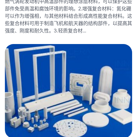
燃气涡轮发动机中高温部件的理想涂层材料，可以保护这些
部件免受高温和腐蚀环境的影响。2.增强复合材料：氮化硼
可以作为增强相，与其他材料结合形成高性能复合材料。这
些复合材料可用于制造飞机和航天器的结构部件，以提高其
强度、刚度和耐久性。3.轻质复合材…