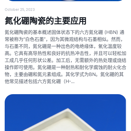
October 25, 2023
氮化硼陶瓷的主要应用
氮化硼陶瓷的基本概述固体状态下的六方氮化硼 (HBN) 通
常被称为“白色石墨”，因为其微观结构与石墨相似。然而，
与石墨不同，氮化硼是一种出色的电绝缘体，氧化温度较
高。它具有高导热性和良好的抗热冲击性，并且可以轻松加
工成几乎任何形状公差。加工后，无需额外的热处理或烧结
操作即可使用。氮化硼是一种耐热和耐化学腐蚀的耐火化合
物，主要由硼和氮元素组成。其化学式为BN。氮化硼的其
他常见描述包括六方氮化硼（H-…