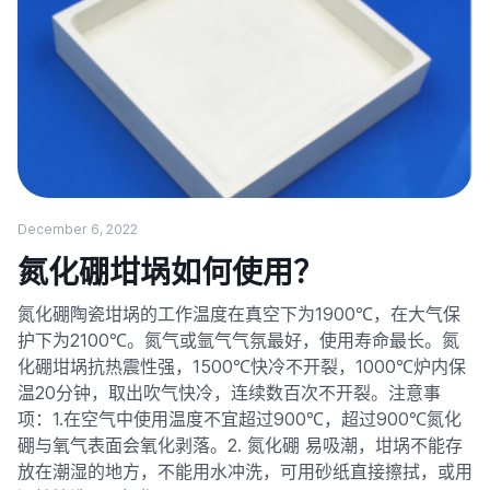
December 6, 2022
氮化硼坩埚如何使用？
氮化硼陶瓷坩埚的工作温度在真空下为1900℃，在大气保
护下为2100℃。氮气或氩气气氛最好，使用寿命最长。氮
化硼坩埚抗热震性强，1500℃快冷不开裂，1000℃炉内保
温20分钟，取出吹气快冷，连续数百次不开裂。注意事
项：1.在空气中使用温度不宜超过900℃，超过900℃氮化
硼与氧气表面会氧化剥落。2. 氮化硼 易吸潮，坩埚不能存
放在潮湿的地方，不能用水冲洗，可用砂纸直接擦拭，或用