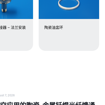
接器 – 法兰安装
陶瓷油盅环
ust 7, 2026