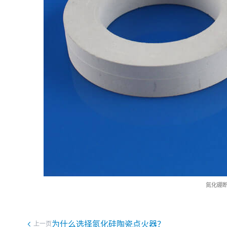
氮化硼
为什么选择氮化硅陶瓷点火器？
上一页