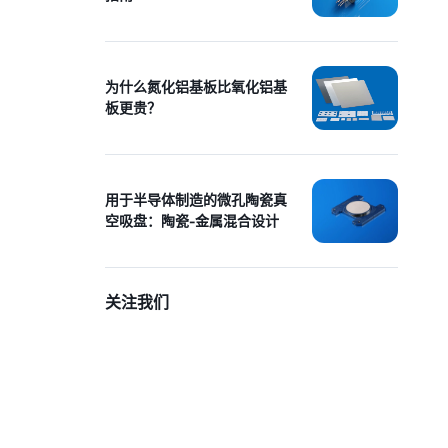
为什么氮化铝基板比氧化铝基
板更贵？
用于半导体制造的微孔陶瓷真
空吸盘：陶瓷-金属混合设计
关注我们