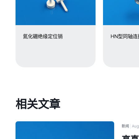
氮化硼绝缘定位销
HN型同轴连
相关文章
新闻
Aug