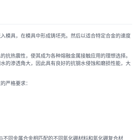
流入模具，在模具中形成铸坯壳。然后以适合特定合金的速度
色的抗热震性，使其成为各种熔融金属接触应用的理想选择。
钢水的渗透角大，因此具有良好的抗钢水侵蚀和磨损性能，大
应的严格要求：
 制造与不同金属合金相匹配的不同氮化硼材料和氮化硼复合材