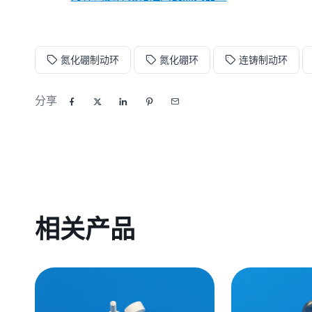
氮化硼制动环
氮化硼环
连铸制动环
分享
相关产品