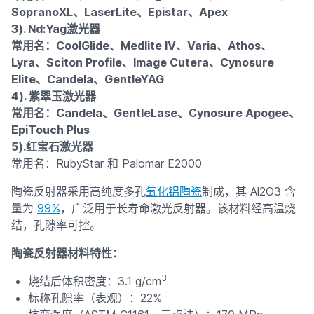
SopranoXL、LaserLite、Epistar、Apex
3). Nd:Yag激光器
常用名：CoolGlide、Medlite IV、Varia、Athos、
Lyra、Sciton Profile、Image Cutera、Cynosure
Elite、Candela、GentleYAG
4). 紫翠玉激光器
常用名：Candela、GentleLase、Cynosure Apogee、
EpiTouch Plus
5).红宝石激光器
常用名：RubyStar 和 Palomar E2000
陶瓷反射器采用高纯度多孔
氧化铝陶瓷
制成，其 Al2O3 含
量为
99%
，广泛用于长寿命激光反射器。该材料经高温烧
结，孔隙率可控。
陶瓷反射器材料特性：
3
烧结后体积密度：3.1 g/cm
标称孔隙率（表观）：22%