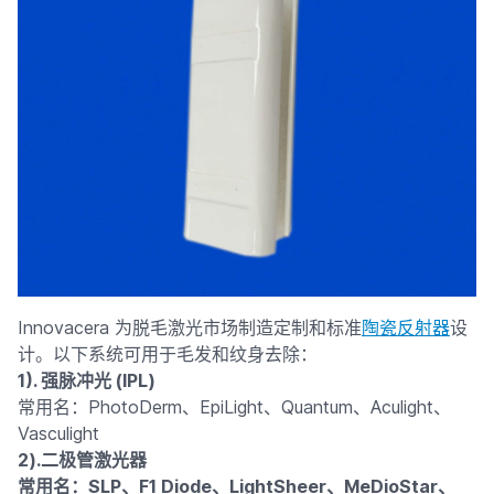
Innovacera 为脱毛激光市场制造定制和标准
陶瓷反射器
设
计。以下系统可用于毛发和纹身去除：
1). 强脉冲光 (IPL)
常用名：PhotoDerm、EpiLight、Quantum、Aculight、
Vasculight
2).二极管激光器
常用名：SLP、F1 Diode、LightSheer、MeDioStar、