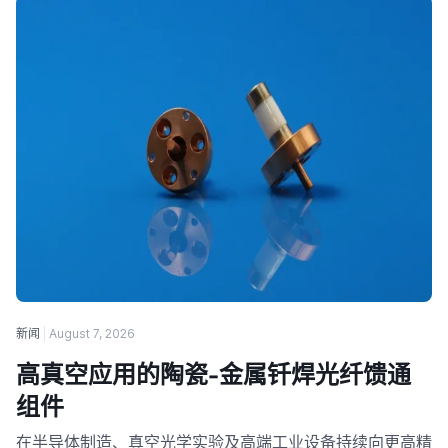
新闻
August 7, 2026
高真空应用的陶瓷-金属钎焊光纤馈通
组件
在半导体制造、真空光学实验及高端工业设备持续向更高精