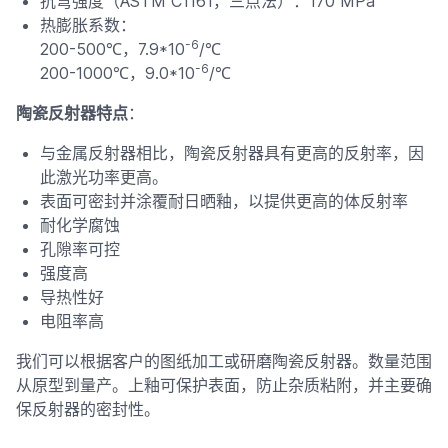
抗弯强度（ASTM C1161，三点法）：170 MPa
热膨胀系数：
-6
200-500℃，7.9*10
/℃
-6
200-1000℃，9.0*10
/℃
陶瓷反射器特点
：
与金属反射器相比，陶瓷反射器具有更高的反射率，因
此激光功率更高。
表面可密封并涂覆耐日晒釉，以提供更高的体反射率
耐化学腐蚀
孔隙率可控
强度高
导热性好
电阻率高
我们可以根据客户的图纸加工或研磨陶瓷反射器。数量范围
从原型到量产。上釉可保护表面，防止杂质粘附，并主要确
保反射器的密封性。