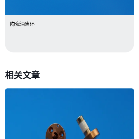
陶瓷油盅环
相关文章