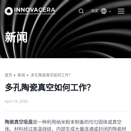
中文
新闻
首页
新闻
多孔陶瓷真空如何工作？
多孔陶瓷真空如何工作？
April 16, 2025
陶瓷真空吸盘
是一种利用纳米粉末制备的均匀固体或真空
体。材料经过高温烧结，内部生成大量连通或封闭的陶瓷材