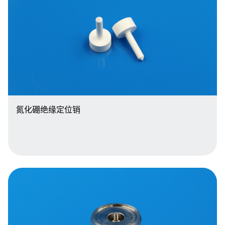
氮化硼绝缘定位销