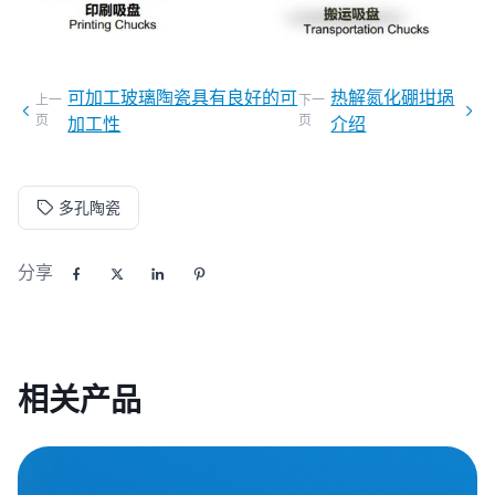
可加工玻璃陶瓷具有良好的可
热解氮化硼坩埚
上一
下一
页
页
加工性
介绍
多孔陶瓷
分享
相关产品