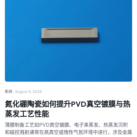
新闻
August 6, 2026
氮化硼陶瓷如何提升PVD真空镀膜与热
蒸发工艺性能
薄膜制备工艺如PVD真空镀膜、电子束蒸发、热蒸发沉积
和磁控溅射通常在高真空或惰性气氛环境中进行，涉及金属