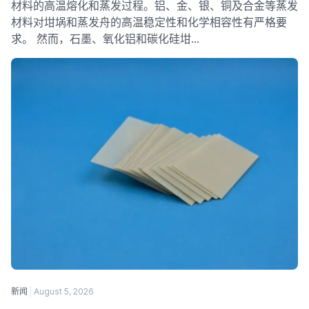
材料的高温熔化和蒸发过程。铝、金、银、铜及合金等蒸发
材料对坩埚和蒸发舟的高温稳定性和化学相容性有严格要
求。 然而，石墨、氧化铝和碳化硅坩…
新闻
August 5, 2026