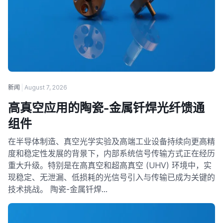
新闻
August 7, 2026
高真空应用的陶瓷-金属钎焊光纤馈通
组件
在半导体制造、真空光学实验及高端工业设备持续向更高精
度和稳定性发展的背景下，内部系统信号传输方式正在经历
重大升级。特别是在高真空和超高真空 (UHV) 环境中，实
现稳定、无泄漏、低损耗的光信号引入与传输已成为关键的
技术挑战。 陶瓷-金属钎焊…