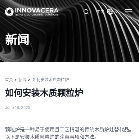
中文
新闻
首页
新闻
如何安装木质颗粒炉
如何安装木质颗粒炉
June 19, 2025
颗粒炉是一种易于使用且工艺精湛的传统木质炉灶替代品。
以下是安装木质颗粒炉的注意事项和方法。