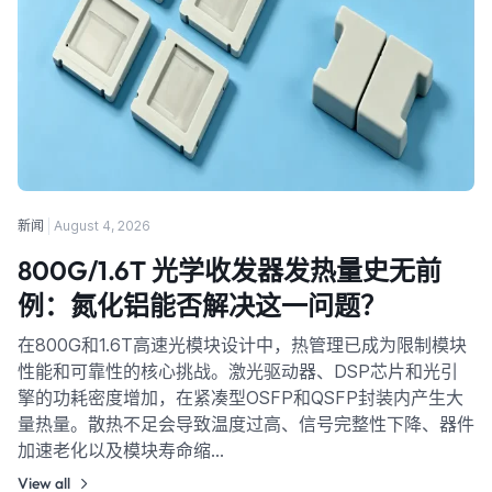
新闻
August 4, 2026
800G/1.6T 光学收发器发热量史无前
例：氮化铝能否解决这一问题？
在800G和1.6T高速光模块设计中，热管理已成为限制模块
性能和可靠性的核心挑战。激光驱动器、DSP芯片和光引
擎的功耗密度增加，在紧凑型OSFP和QSFP封装内产生大
量热量。散热不足会导致温度过高、信号完整性下降、器件
加速老化以及模块寿命缩…
View all