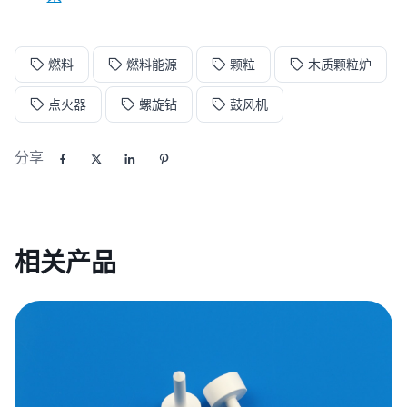
燃料
燃料能源
颗粒
木质颗粒炉
点火器
螺旋钻
鼓风机
分享
相关产品