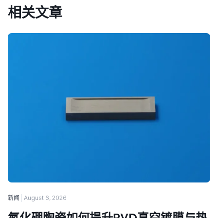
相关文章
新闻
August 6, 2026
氮化硼陶瓷如何提升PVD真空镀膜与热