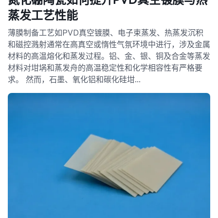
蒸发工艺性能
薄膜制备工艺如PVD真空镀膜、电子束蒸发、热蒸发沉积
和磁控溅射通常在高真空或惰性气氛环境中进行，涉及金属
材料的高温熔化和蒸发过程。铝、金、银、铜及合金等蒸发
材料对坩埚和蒸发舟的高温稳定性和化学相容性有严格要
求。 然而，石墨、氧化铝和碳化硅坩…