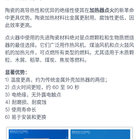
陶瓷的高导热性和优异的绝缘性使其在
加热器点火
的新革命
中更具优势。陶瓷加热材料比金属更耐用、腐蚀性更低，因
此效率更高。
点火器中使用的先进陶瓷材料绝对是点燃颗粒和生物质燃烧
器的最佳选择。它们广泛用作热风机、煤油风机和点火鼓风
机的加热元件，可点燃所有类型的燃料。尤其适用于木质颗
粒、木屑、稻草、煤炭、焦炭等燃料。
显著优势：
1) 温度更高，约为传统金属外壳加热器的两倍；
2) 点火时间更短，约 60 至 90 秒
3) 电绝缘，无外露电触点
4) 耐磨损、耐腐蚀
5) 使用寿命长
6) 易于安装和更换