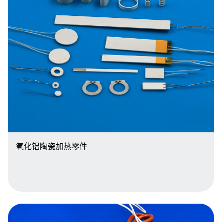
氧化铝陶瓷加热零件