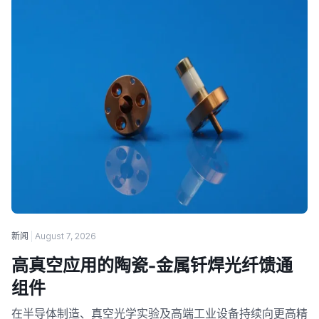
新闻
August 7, 2026
高真空应用的陶瓷-金属钎焊光纤馈通
组件
在半导体制造、真空光学实验及高端工业设备持续向更高精