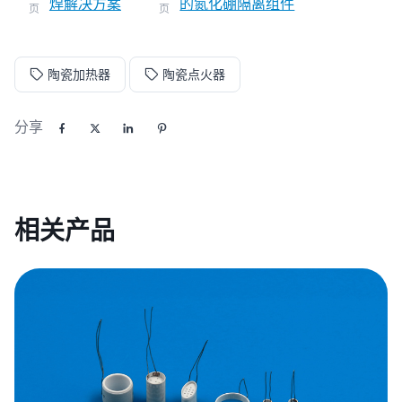
焊解决方案
的氮化硼隔离组件
页
页
陶瓷加热器
陶瓷点火器
分享
相关产品