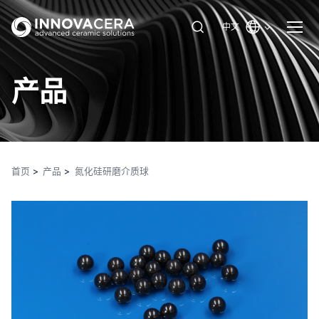
中文
产品
首页
产品
氮化硅研磨介质球