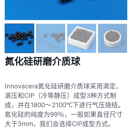
氮化硅研磨介质球
Innovacera氮化硅研磨介质球采用滴定、
滚压和CIP（冷等静压）成型3种方式制
成，并在1800～2100℃下进行气压烧结。
氮化硅的纯度为99％，一般如果直径尺寸
大于3mm，我们会选择CIP成型方式。