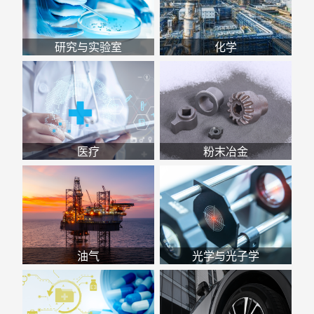
研究与实验室
化学
医疗
粉末冶金
油气
光学与光子学