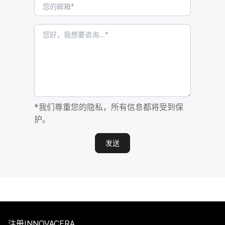
*我们尊重您的隐私，所有信息都将受到保
护。
发送
注册INNOVACERA