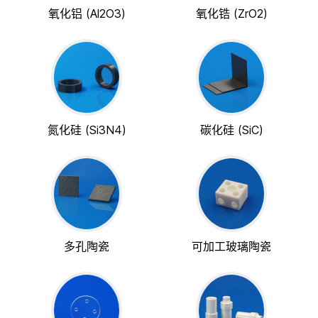
氧化铝 (Al2O3)
氧化锆 (ZrO2)
氮化硅 (Si3N4)
碳化硅 (SiC)
多孔陶瓷
可加工玻璃陶瓷