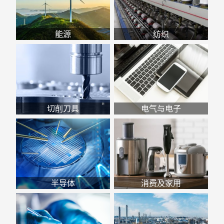
能源
纺织
切削刀具
电气与电子
半导体
消费及家用