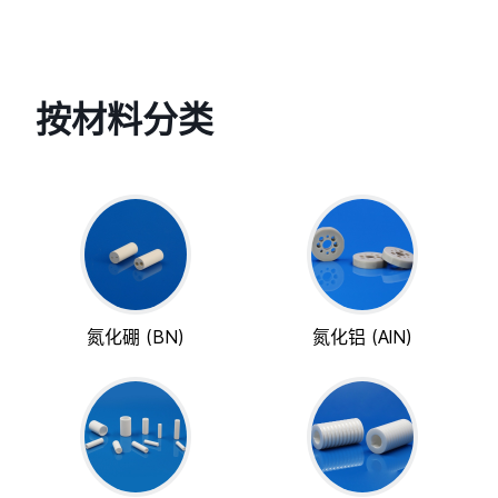
按材料分类
氮化硼 (BN)
氮化铝 (AlN)