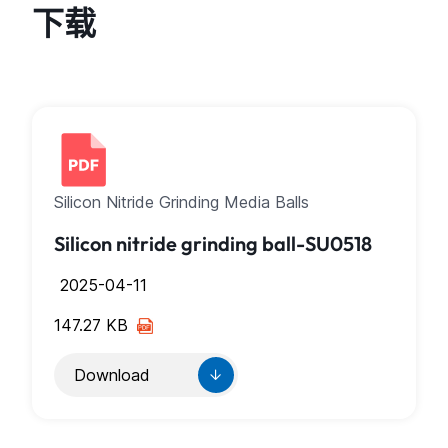
下载
Silicon Nitride Grinding Media Balls
Silicon nitride grinding ball-SU0518
2025-04-11
147.27 KB
Download