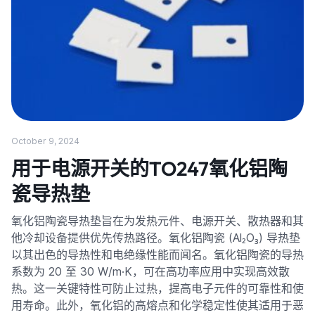
October 9, 2024
用于电源开关的TO247氧化铝陶
瓷导热垫
氧化铝陶瓷导热垫旨在为发热元件、电源开关、散热器和其
他冷却设备提供优先传热路径。氧化铝陶瓷 (Al₂O₃) 导热垫
以其出色的导热性和电绝缘性能而闻名。氧化铝陶瓷的导热
系数为 20 至 30 W/m·K，可在高功率应用中实现高效散
热。这一关键特性可防止过热，提高电子元件的可靠性和使
用寿命。此外，氧化铝的高熔点和化学稳定性使其适用于恶