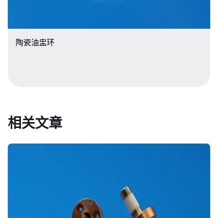
陶瓷油盅环
相关文章