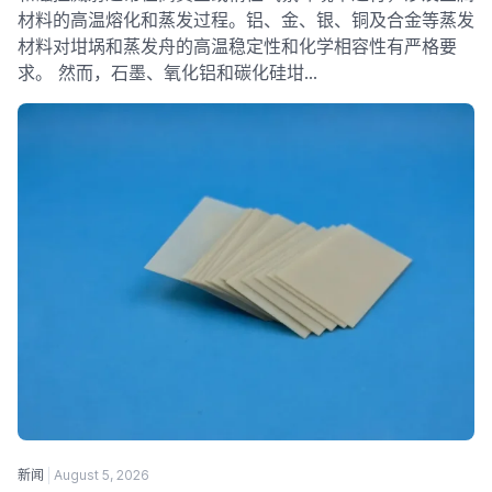
材料的高温熔化和蒸发过程。铝、金、银、铜及合金等蒸发
材料对坩埚和蒸发舟的高温稳定性和化学相容性有严格要
求。 然而，石墨、氧化铝和碳化硅坩…
新闻
August 5, 2026