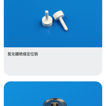
氮化硼绝缘定位销