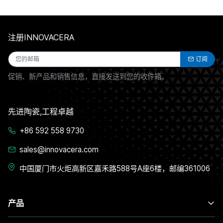
注册INNOVACERA
订阅
促销、新产品和销售信息，直接发送到您的收件箱。
先进陶瓷,工程卓越
+86 592 558 9730
sales@innovacera.com
中国厦门市火炬高新区嘉禾路588号A座6楼，邮编361006
产品