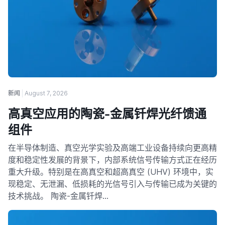
新闻
August 7, 2026
高真空应用的陶瓷-金属钎焊光纤馈通
组件
在半导体制造、真空光学实验及高端工业设备持续向更高精
度和稳定性发展的背景下，内部系统信号传输方式正在经历
重大升级。特别是在高真空和超高真空 (UHV) 环境中，实
现稳定、无泄漏、低损耗的光信号引入与传输已成为关键的
技术挑战。 陶瓷-金属钎焊…