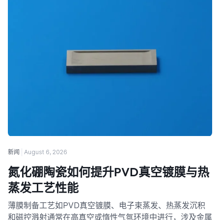
新闻
August 6, 2026
氮化硼陶瓷如何提升PVD真空镀膜与热
蒸发工艺性能
薄膜制备工艺如PVD真空镀膜、电子束蒸发、热蒸发沉积
和磁控溅射通常在高真空或惰性气氛环境中进行，涉及金属