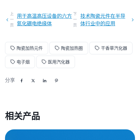
上
下
用于高温高压设备的六方
技术陶瓷元件在半导
一
一
氮化硼电绝缘体
体行业中的应用
页
页
陶瓷加热元件
陶瓷加热圈
干香草汽化器
电子烟
医用汽化器
分享
相关产品