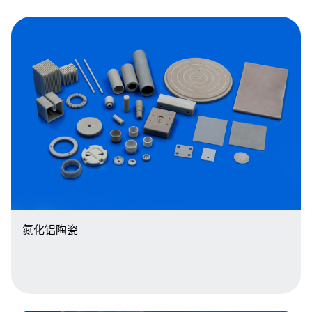
氮化铝陶瓷