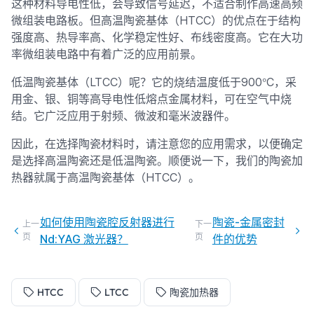
这种材料导电性低，会导致信号延迟，不适合制作高速高频
微组装电路板。但高温陶瓷基体（HTCC）的优点在于结构
强度高、热导率高、化学稳定性好、布线密度高。它在大功
率微组装电路中有着广泛的应用前景。
°
低温陶瓷基体（LTCC）呢？它的烧结温度低于900
C，采
用金、银、铜等高导电性低熔点金属材料，可在空气中烧
结。它广泛应用于射频、微波和毫米波器件。
因此，在选择陶瓷材料时，请注意您的应用需求，以便确定
是选择高温陶瓷还是低温陶瓷。顺便说一下，我们的陶瓷加
热器就属于高温陶瓷基体（HTCC）。
如何使用陶瓷腔反射器进行
陶瓷-金属密封
上一
下一
页
页
Nd:YAG 激光器？
件的优势
HTCC
LTCC
陶瓷加热器