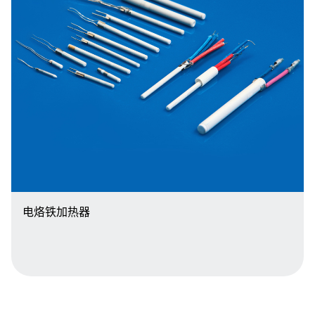
电烙铁加热器